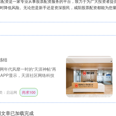
‌咸阳股票配资是一家专业从事股票配资服务的平台，致力于为广大投资
时降低风险。无论您是新手还是资深股民，咸阳股票配资都能为您
冻结
网年代风靡一时的“天涯神帖”再
APP显示，天涯社区网络科技
类：
启远网
尚求100
网文章已加载完成