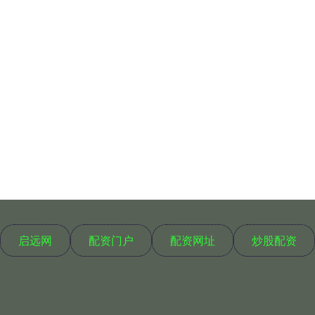
启远网
配资门户
配资网址
炒股配资