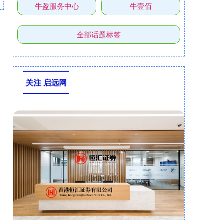
牛盈服务中心
牛壹佰
全部话题标签
关注 启远网