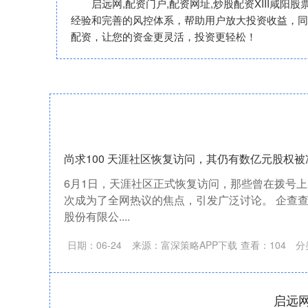
启远网,配资门户,配资网址,炒股配资XIII
经验和完善的风控体系，帮助用户放大投资收益，同
配资，让您的资金更灵活，投资更轻松！
尚求100 天涯社区恢复访问，其仍有数亿元股权被
6月1日，天涯社区正式恢复访问，那些曾在拨号上
次成为了全网热议的焦点，引发广泛讨论。 企查查
股份有限公....
日期：06-24
来源：富深策略APP下载
查看：
104
分
启远