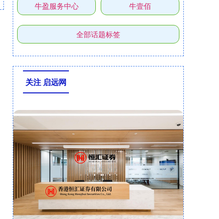
牛盈服务中心
牛壹佰
全部话题标签
关注 启远网