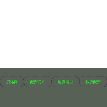
启远网
配资门户
配资网址
炒股配资