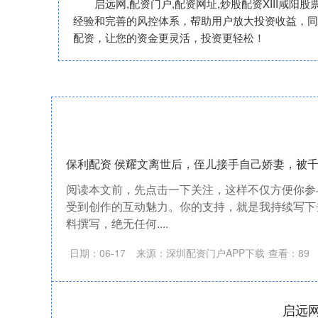
启远网,配资门户,配资网址,炒股配资XIII
经验和完善的风控体系，帮助用户放大投资收益，同
配资，让您的资金更灵活，投资更轻松！
保利配资 侯耀文离世后，侄儿接手自己娇妻，被
阅读本文前，先点击一下关注，这样不仅方便你参
受到创作的互动魅力。你的支持，就是我持续写下
料撰写，绝无任何....
日期：06-17
来源：深圳配资门户APP下载
查看：
89
启远