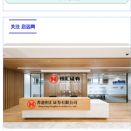
关注 启远网