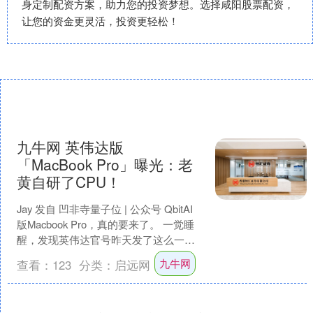
身定制配资方案，助力您的投资梦想。选择咸阳股票配资，
让您的资金更灵活，投资更轻松！
九牛网 英伟达版
「MacBook Pro」曝光：老
黄自研了CPU！
Jay 发自 凹非寺量子位 | 公众号 QbitAI
版Macbook Pro，真的要来了。 一觉睡
醒，发现英伟达官号昨天发了这么一条
帖子： PC新纪元。25.....
九牛网
查看：
123
分类：
启远网