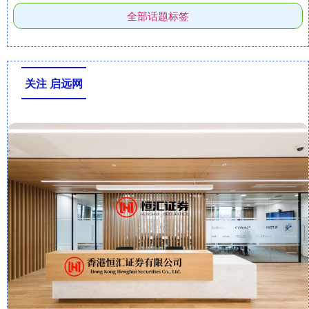
全部话题标签
关注 启远网