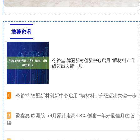
推荐资讯
今裕堂 德冠新材创新中心启用 “膜材料+”升
级迈出关键一步
​今裕堂 德冠新材创新中心启用 “膜材料+”升级迈出关键一步
1
​盈鑫惠 欧洲股市4月累计走高4.8% 创逾一年来最佳月度涨
2
幅