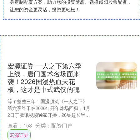
身定制配资方案，助力您的投资梦想。选择咸阳股票配资，
让您的资金更灵活，投资更轻松！
宏源证券 一人之下第六季
上线，唐门国术名场面来
袭！2026国漫热血天花
板，这才是中式武侠的魂
等了整整三年！国漫顶流《一人之下》
第六季终于在2026年开年炸场回归，1月
2日于腾讯视频独家开播，26集超长半年
番直接点燃整个国漫圈。作为开年最受
查看：
158
分类：
配资门户
期待的2D国漫....
宏源证券