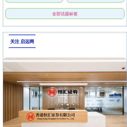
全部话题标签
关注 启远网