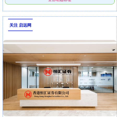
关注 启远网