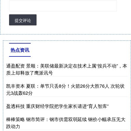
提交评论
热点资讯
通盈配资 景顺：美联储最新决定在技术上属“按兵不动”，本
质上却释放了鹰派讯号
凯丰资本 夏联：单节只丢8分！火箭26分大胜76人 次轮状
元3战轰62分
盈透科技 重庆财经学院把学生家长请进“育人智库”
棒棒策略 钢市简评：钢市供需双弱延续 钢价小幅承压无大
跌动力