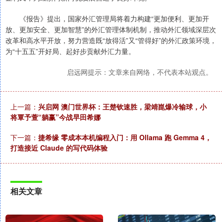
《报告》提出，国家外汇管理局将着力构建“更加便利、更加开
放、更加安全、更加智慧”的外汇管理体制机制，推动外汇领域深层次
改革和高水平开放，努力营造既“放得活”又“管得好”的外汇政策环境，
为“十五五”开好局、起好步贡献外汇力量。
启远网提示：文章来自网络，不代表本站观点。
上一篇：
兴启网 澳门世界杯：王楚钦速胜，梁靖崑爆冷输球，小
将覃予萱“躺赢”今战早田希娜
下一篇：
捷希缘 零成本本机编程入门：用 Ollama 跑 Gemma 4，
打造接近 Claude 的写代码体验
相关文章