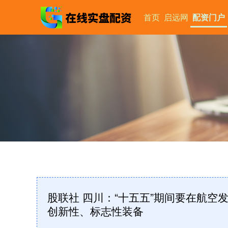
首页
启远网
配资门户
股联社 四川：“十五五”期间要在航
创新性、标志性装备