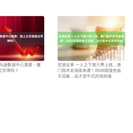
亚马逊数据中心遇袭：搬
宏源证券 一人之下第六季上线，唐
过导弹吗？
门国术名场面来袭！2026国漫热血
天花板，这才是中式武侠的魂