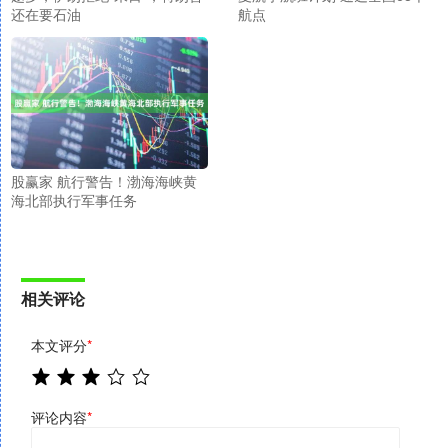
还在要石油
航点
股赢家 航行警告！渤海海峡黄
海北部执行军事任务
相关评论
本文评分
*
评论内容
*