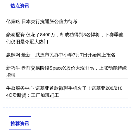
热点资讯
亿策略 日本央行抗通胀公信力待考
豪泰配资 仅花了8400万，却成功得到3名悍将，下赛季他
们仍旧是夺冠大热门
赢翻网 最新！武汉市民办中小学7月7日开始网上报名
新巧牛 盘前交易阶段SpaceX股价大涨11%，上涨动能持续
增强
牛盈服务中心 诺基亚首款微聊手机火了！诺基亚200/210
4G卖断货：工厂加班赶工
推荐资讯