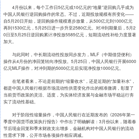
4月份以来，每个工作日5亿元或10亿元的“地量”逆回购几乎成为
中国人民银行逆回购操作的常态。不过，近期投放规模有所变化——
自5月20日开始，逆回购操作规模逐步放量，从500亿元到1000亿元
再到1530亿元，5月25日进一步升至2580亿元。对冲到期量后，5月2
0日至5月25日逆回购累计净投放5585亿元，短期流动性补给力度显著
加大。
与此同时，中长期流动性投放同步发力，MLF（中期借贷便利）
操作从4月份的净回笼转向净投放。5月25日，中国人民银行开展6000
亿元MLF操作，对冲到期的5000亿元后实现净投放1000亿元。
在笔者看来，不论是前期的“缩量收水”，还是近期的“加量补水”，
都是中国人民银行根据市场流动性供需变化作出的精准微调，彰显了
当前货币政策的灵活、适度，为实体经济发展与金融市场平稳运行夯
实了流动性基础。
对于阶段性缩量操作，中国人民银行在近期发布的《2026年第一
季度中国货币政策执行报告》中作出了明确解读：3月份以来，随着春
节后现金回笼和季末财政支出增多，金融机构对中国人民银行的流动
性需求下降，公开市场各项操作相应调减。