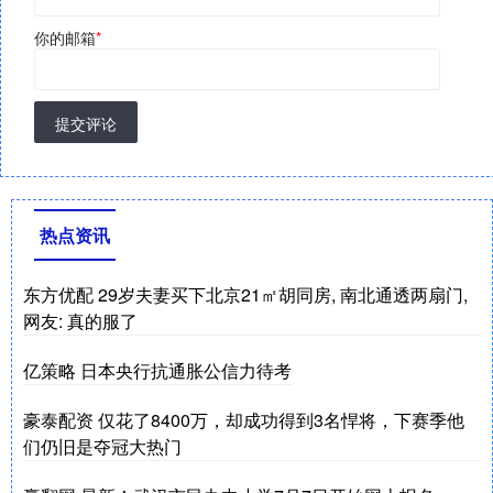
你的邮箱
*
提交评论
热点资讯
东方优配 29岁夫妻买下北京21㎡胡同房, 南北通透两扇门,
网友: 真的服了
亿策略 日本央行抗通胀公信力待考
豪泰配资 仅花了8400万，却成功得到3名悍将，下赛季他
们仍旧是夺冠大热门