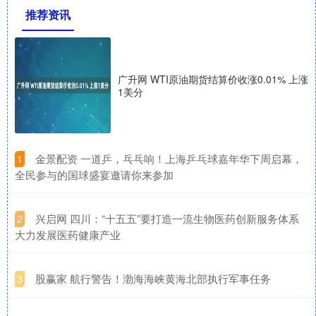
推荐资讯
广升网 WTI原油期货结算价收涨0.01% 上涨
1美分
​金景配资 一道乒，乓乓响！上海乒乓球嘉年华下周启幕，
1
全民参与的国球盛宴邀请你来参加
​兴启网 四川：“十五五”要打造一流生物医药创新服务体系
2
大力发展医药健康产业
​股赢家 航行警告！渤海海峡黄海北部执行军事任务
3