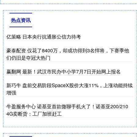
热点资讯
亿策略 日本央行抗通胀公信力待考
豪泰配资 仅花了8400万，却成功得到3名悍将，下赛季他
们仍旧是夺冠大热门
赢翻网 最新！武汉市民办中小学7月7日开始网上报名
新巧牛 盘前交易阶段SpaceX股价大涨11%，上涨动能持续
增强
牛盈服务中心 诺基亚首款微聊手机火了！诺基亚200/210
4G卖断货：工厂加班赶工