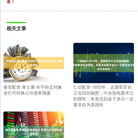
名！
相关文章
泰安配资 奥士康 向不特定对象
仁信配资 1955年，志愿军军长
发行可转换公司债券预案
正在田间施肥，中央急电要求立
刻授衔，朱老总拍桌子表示一定
要亲自为其授衔