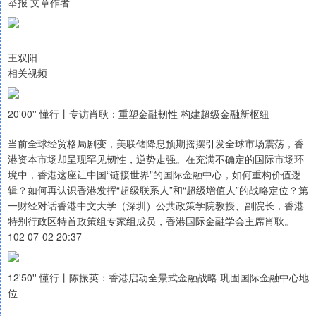
举报 文章作者
王双阳
相关视频
20'00'' 懂行丨专访肖耿：重塑金融韧性 构建超级金融新枢纽
当前全球经贸格局剧变，美联储降息预期摇摆引发全球市场震荡，香
港资本市场却呈现罕见韧性，逆势走强。在充满不确定的国际市场环
境中，香港这座让中国“链接世界”的国际金融中心，如何重构价值逻
辑？如何再认识香港发挥“超级联系人”和“超级增值人”的战略定位？第
一财经对话香港中文大学（深圳）公共政策学院教授、副院长，香港
特别行政区特首政策组专家组成员，香港国际金融学会主席肖耿。
102 07-02 20:37
12'50'' 懂行丨陈振英：香港启动全景式金融战略 巩固国际金融中心地
位