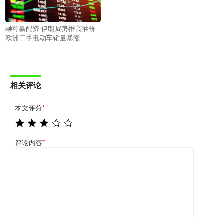
融可赢配资 伊朗局势推高油价
欧洲二手电动车销量暴涨
相关评论
本文评分
*
评论内容
*