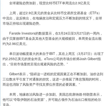
全球避险趋势加剧，现货比特币ETF单周流出2.9亿美元
上周，超过2.9亿美元的资金从比特币交易所交易基金（ETFs）
中流出，这反映出，在地缘政治和宏观压力不断加剧的情况下，全球
市场正持续出现避险趋势。
Farside Investors的数据显示，在3月24日至3月27日的一周内，
由于贝莱德IBIT基金及其他大型基金的大规模赎回，单周资金流出额
约为2.96亿美元。
单日波动幅度最大的来自于IBIT，其在上周五（3月27日）出现了
约2.255亿美元的资金外流。eToro公司的市场分析师Josh Gilbert指
出，“目前市场显然呈现出规避风险的态势。”
Gilbert表示，“阻碍这一进程的宏观因素正在不断加剧。油价达到
三位数水平引发了对通胀的担忧，这进一步推延了降息预期的时间，
而这也消除了风险资产寻找支撑位所需的必要因素。”
本周，地缘政治风险进一步加剧。美国总统唐纳德·特朗普表示，
他可以“夺取伊朗的石油资源”，并可能占领作为石油出口枢纽的哈尔
克岛。