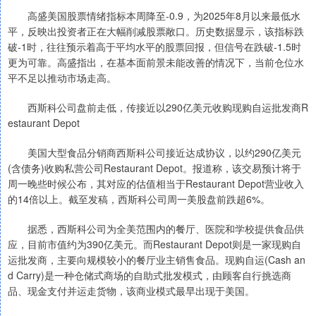
高盛美国股票情绪指标本周降至-0.9，为2025年8月以来最低水
平，反映出投资者正在大幅削减股票敞口。历史数据显示，该指标跌
破-1时，往往预示着高于平均水平的股票回报，但信号在跌破-1.5时
更为可靠。高盛指出，在基本面前景未能改善的情况下，当前仓位水
平不足以推动市场走高。
西斯科公司盘前走低，传接近以290亿美元收购现购自运批发商R
estaurant Depot
美国大型食品分销商西斯科公司接近达成协议，以约290亿美元
(含债务)收购私营公司Restaurant Depot。报道称，该交易预计将于
周一晚些时候公布，其对应的估值相当于Restaurant Depot营业收入
的14倍以上。截至发稿，西斯科公司周一美股盘前跌超6%。
据悉，西斯科公司为全美范围内的餐厅、医院和学校提供食品供
应，目前市值约为390亿美元。而Restaurant Depot则是一家现购自
运批发商，主要向规模较小的餐厅业主销售食品。现购自运(Cash an
d Carry)是一种仓储式商场的自助式批发模式，由顾客自行挑选商
品、现金支付并运走货物，该商业模式最早出现于美国。