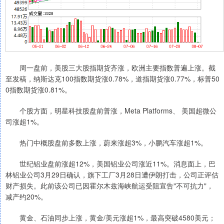
周一盘前，美股三大股指期货齐涨，欧洲主要指数普遍上涨。截
至发稿，纳斯达克100指数期货涨0.78%，道指期货涨0.77%，标普50
0指数期货涨0.81%。
个股方面，明星科技股盘前普涨，Meta Platforms、 美国超微公
司涨超1%。
热门中概股盘前多数上涨，蔚来涨超3%，小鹏汽车涨超1%。
世纪铝业盘前涨超12%，美国铝业公司涨近11%。消息面上，巴
林铝业公司3月29日确认，旗下工厂3月28日遭伊朗打击，公司正评估
财产损失。此前该公司已因霍尔木兹海峡航运受阻宣告"不可抗力"，
减产约20%。
黄金、石油同步上涨，黄金/美元涨超1%，最高突破4580美元；