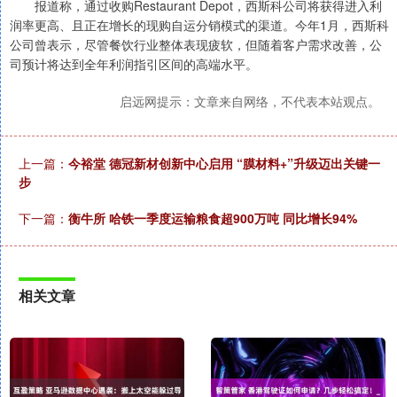
报道称，通过收购Restaurant Depot，西斯科公司将获得进入利
润率更高、且正在增长的现购自运分销模式的渠道。今年1月，西斯科
公司曾表示，尽管餐饮行业整体表现疲软，但随着客户需求改善，公
司预计将达到全年利润指引区间的高端水平。
启远网提示：文章来自网络，不代表本站观点。
上一篇：
今裕堂 德冠新材创新中心启用 “膜材料+”升级迈出关键一
步
下一篇：
衡牛所 哈铁一季度运输粮食超900万吨 同比增长94%
相关文章