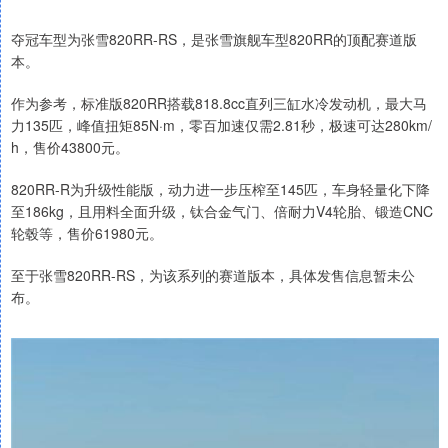
夺冠车型为张雪820RR-RS，是张雪旗舰车型820RR的顶配赛道版
本。
作为参考，标准版820RR搭载818.8cc直列三缸水冷发动机，最大马
力135匹，峰值扭矩85N·m，零百加速仅需2.81秒，极速可达280km/
h，售价43800元。
820RR-R为升级性能版，动力进一步压榨至145匹，车身轻量化下降
至186kg，且用料全面升级，钛合金气门、倍耐力V4轮胎、锻造CNC
轮毂等，售价61980元。
至于张雪820RR-RS，为该系列的赛道版本，具体发售信息暂未公
布。