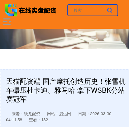
天猫配资端 国产摩托创造历史！张雪机
车碾压杜卡迪、雅马哈 拿下WSBK分站
赛冠军
来源：钱龙配资
网站：启远网
日期：2026-03-30
04:11:58
查看：182