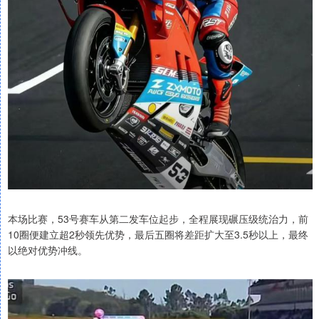
本场比赛，53号赛车从第二发车位起步，全程展现碾压级统治力，前
10圈便建立超2秒领先优势，最后五圈将差距扩大至3.5秒以上，最终
以绝对优势冲线。