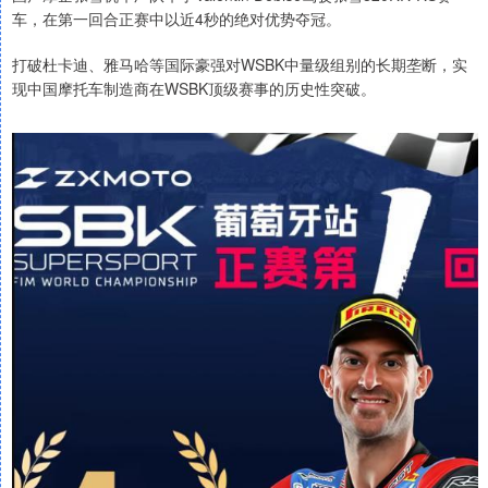
车，在第一回合正赛中以近4秒的绝对优势夺冠。
打破杜卡迪、雅马哈等国际豪强对WSBK中量级组别的长期垄断，实
现中国摩托车制造商在WSBK顶级赛事的历史性突破。