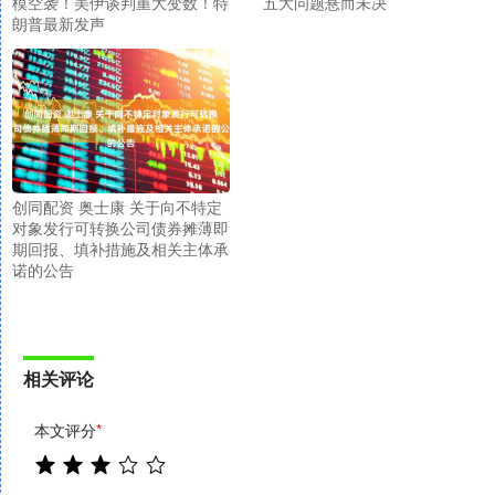
模空袭！美伊谈判重大变数！特
五大问题悬而未决
朗普最新发声
创同配资 奥士康 关于向不特定
对象发行可转换公司债券摊薄即
期回报、填补措施及相关主体承
诺的公告
相关评论
本文评分
*