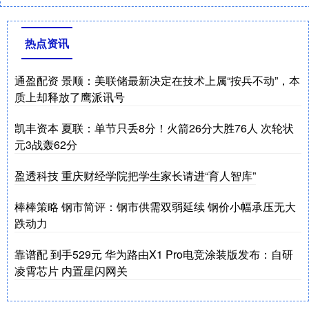
热点资讯
通盈配资 景顺：美联储最新决定在技术上属“按兵不动”，本
质上却释放了鹰派讯号
凯丰资本 夏联：单节只丢8分！火箭26分大胜76人 次轮状
元3战轰62分
盈透科技 重庆财经学院把学生家长请进“育人智库”
棒棒策略 钢市简评：钢市供需双弱延续 钢价小幅承压无大
跌动力
靠谱配 到手529元 华为路由X1 Pro电竞涂装版发布：自研
凌霄芯片 内置星闪网关