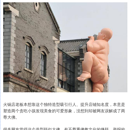
火锅店老板本想靠这个独特造型吸引行人、提升店铺知名度，本意是
塑造两个贪吃小孩发现美食的可爱形象，没想到却被网友误解成了两
尊大佛。
很多网友觉得这个造型疑似大佛，有不尊重佛教文化的嫌疑，举报的