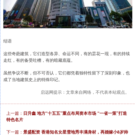
结语
这些奇葩建筑，它们造型各异、命运不同，有的昙花一现，有的持续
走红，有的备受吐槽，有的暗藏底蕴。
虽然争议不断，但不可否认，它们都凭着独特性留下了深刻印象，也
成了当地建筑史上的特殊印记。
启远网提示：文章来自网络，不代表本站观点。
上一篇：
日升鑫 地方“十五五”重点布局资本市场 “一省一策”打造
特色名片
下一篇：
景盛配资 香港知名女星雪地秀丰满身材，再婚嫁小8岁帅