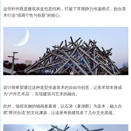
这些杆件既是建筑表皮也是结构，打破了常规静力传递模式，贴合美
术行业“强调个性与创新”的核心。
设计师希望通过这种造型传递美术的自由与创意，让美术馆本身成
为“户外艺术品”，实现建筑与艺术的融合。
此外，场馆东侧的铜画卷幕墙，以石涛《巢湖图》为蓝本，融入合
肥“两河合流”的文化渊源，让这座奇葩建筑多了几分文化底蕴。