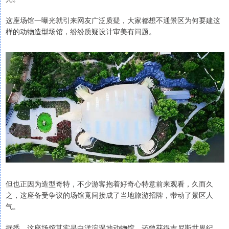
这座场馆一曝光就引来网友广泛质疑，大家都想不通景区为何要建这
样的动物造型场馆，纷纷质疑设计审美有问题。
但也正因为造型奇特，不少游客抱着好奇心特意前来观看，久而久
之，这座备受争议的场馆竟间接成了当地旅游招牌，带动了景区人
气。
据悉，这座场馆其实是白洋淀湿地动物馆，还曾获得吉尼斯世界纪