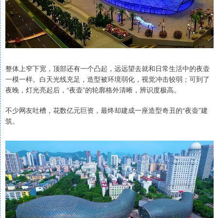
整体上窄下宽，顶部还有一个凸起，远远望去就和日常生活中的夜壶
一模一样。白天光线充足，造型被环境弱化，视觉冲击较弱；可到了
夜晚，灯光亮起后，“夜壶”的轮廓格外清晰，辨识度极高。
不少网友吐槽，花数亿元巨资，最终却建成一座造型奇丑的“夜壶”建
筑。