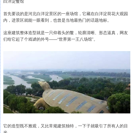
白洋淀鳖馆
首先要说的是河北白洋淀景区的一座场馆，它藏在白洋淀荷花大观园
内，进景区就能一眼看到，也曾是当地最热门的话题地标。
这座建筑整体造型就是一只仰着头的鳖，轮廓清晰、形态逼真，网友
们给它起了个戏谑的外号——“世界第一王八场馆”。
它的造型既不雅观，又比常规建筑独特，一下子就吸引了所有人的目
光。