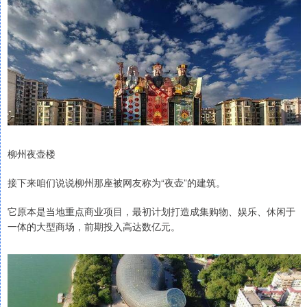
柳州夜壶楼
接下来咱们说说柳州那座被网友称为“夜壶”的建筑。
它原本是当地重点商业项目，最初计划打造成集购物、娱乐、休闲于
一体的大型商场，前期投入高达数亿元。