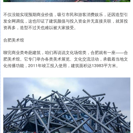
不仅没能实现预期商业价值，吸引市民和游客消费娱乐，还因造型引
发全网调侃，这也印证了建筑颜值与投入资金并无直接关联，就算投
资再多，造型不过关也难以被大家接受。
合肥美术馆
聊完商业类奇葩建筑，咱们再说说文化场馆类，合肥就有一座——合
肥美术馆。它专门举办各类美术展览、文化交流活动，承载着当地文
化传播功能，2011年竣工投入使用，建筑面积达13983平方米。