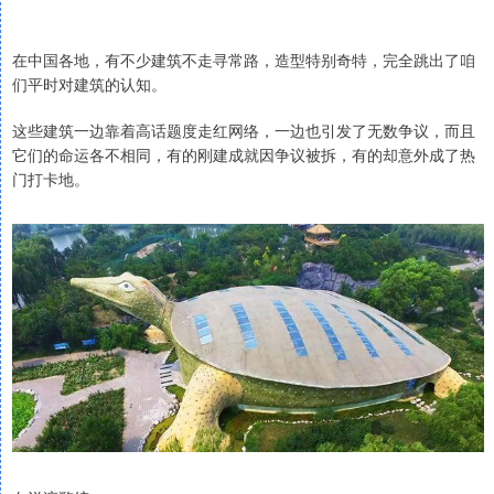
在中国各地，有不少建筑不走寻常路，造型特别奇特，完全跳出了咱
们平时对建筑的认知。
这些建筑一边靠着高话题度走红网络，一边也引发了无数争议，而且
它们的命运各不相同，有的刚建成就因争议被拆，有的却意外成了热
门打卡地。