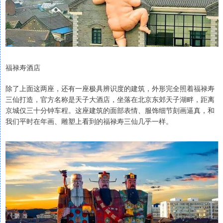
福禄寿酒店
除了上面这两座，还有一座极具辨识度的建筑，外形完全照着福禄寿
三仙打造，官方名称是天子大酒店，坐落在北京东郊天子湖畔，距离
京城仅三十分钟车程。这座建筑的面部表情、服饰细节刻画逼真，和
我们平时在年画、雕塑上看到的福禄寿三仙几乎一样。