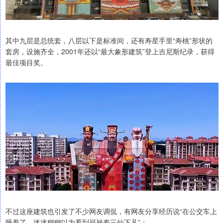
其中九层是总统套，八层以下是标准间，还有寿星手里“寿桃”形状的
套房，设施齐全，2001年还以“最大象形建筑”登上吉尼斯纪录，获得
最佳项目奖。
不过这座建筑也引发了不少网友调侃，有网友分享经历说“在公交车上
睡着了，迷迷糊糊以为看到福禄寿三仙下凡”；