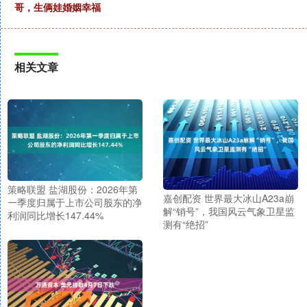
哥，生俩娃婚姻幸福
相关文章
策略联盟 盐湖股份：2026年第
嘉创配资 世界最大冰山A23a崩
一季度归属于上市公司股东的净
解“销号”，我国风云气象卫星监
利润同比增长147.44%
测有“绝招”