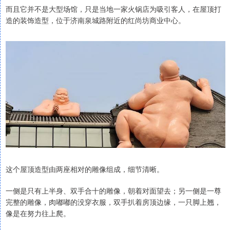
而且它并不是大型场馆，只是当地一家火锅店为吸引客人，在屋顶打
造的装饰造型，位于济南泉城路附近的红尚坊商业中心。
这个屋顶造型由两座相对的雕像组成，细节清晰。
一侧是只有上半身、双手合十的雕像，朝着对面望去；另一侧是一尊
完整的雕像，肉嘟嘟的没穿衣服，双手扒着房顶边缘，一只脚上翘，
像是在努力往上爬。