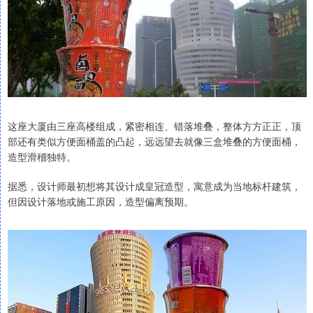
这座大厦由三座高楼组成，紧密相连、错落堆叠，整体方方正正，顶
部还有类似方便面桶盖的凸起，远远望去就像三盒堆叠的方便面桶，
造型滑稽独特。
据悉，设计师最初想将其设计成皇冠造型，寓意成为当地标杆建筑，
但因设计落地或施工原因，造型偏离预期。