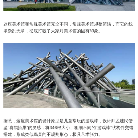
这座美术馆和常规美术馆完全不同，常规美术馆规整简洁，而它的线
条杂乱无章，彻底打破了大家对美术馆的固有印象。
据悉，这座美术馆的设计原型是儿童常玩的游戏棒，设计师孟建民借
鉴“喜鹊搭巢”的灵感，将346根大小、粗细不同的“游戏棒”状构件交错
搭建，形成类似鸟巢的不规则形态，极具艺术张力。