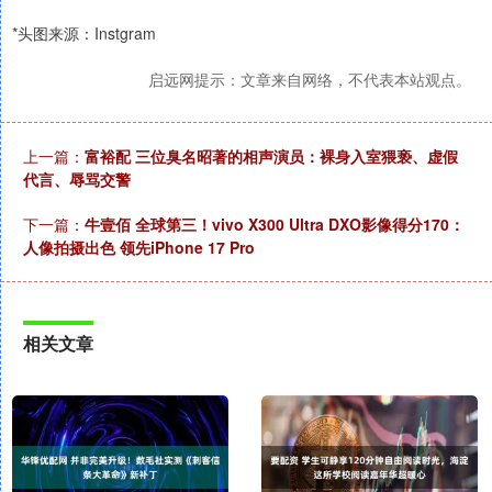
*头图来源：Instgram
启远网提示：文章来自网络，不代表本站观点。
上一篇：
富裕配 三位臭名昭著的相声演员：裸身入室猥亵、虚假
代言、辱骂交警
下一篇：
牛壹佰 全球第三！vivo X300 Ultra DXO影像得分170：
人像拍摄出色 领先iPhone 17 Pro
相关文章