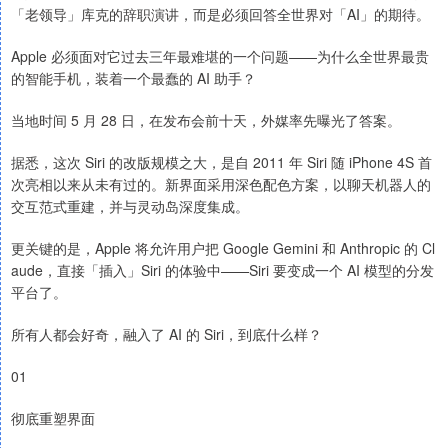
「老领导」库克的辞职演讲，而是必须回答全世界对「AI」的期待。
Apple 必须面对它过去三年最难堪的一个问题——为什么全世界最贵
的智能手机，装着一个最蠢的 AI 助手？
当地时间 5 月 28 日，在发布会前十天，外媒率先曝光了答案。
据悉，这次 Siri 的改版规模之大，是自 2011 年 Siri 随 iPhone 4S 首
次亮相以来从未有过的。新界面采用深色配色方案，以聊天机器人的
交互范式重建，并与灵动岛深度集成。
更关键的是，Apple 将允许用户把 Google Gemini 和 Anthropic 的 Cl
aude，直接「插入」Siri 的体验中——Siri 要变成一个 AI 模型的分发
平台了。
所有人都会好奇，融入了 AI 的 Siri，到底什么样？
01
彻底重塑界面