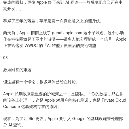
完成的回归，更像 Apple 终于来到 AI 赛道——然后发现自己还在中
期开发。」
积累了三年的落差，苹果急需一次真正意义上的翻身仗。
两天前，Apple 悄悄上线了 genai.apple.com 这个子域名。这个小动
作在科技圈激起了不小的涟漪——很多人把它理解成一个信号，Apple
正在给这次 WWDC 的「AI 转型」做最后的舆论铺垫。
03
必须回答的难题
但这里有一个悖论，很多媒体已经在讨论。
Apple 长期以来最重要的护城河之一，是隐私。「你的数据，只在你
的设备上处理」，这是 Apple 对用户的核心承诺，也是 Private Cloud
Compute 这套架构存在的原因。
现在，为了让 Siri 更强，Apple 要引入 Google 的基础设施来处理部
分 AI 查询。