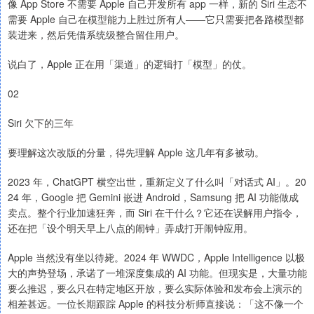
像 App Store 不需要 Apple 自己开发所有 app 一样，新的 Siri 生态不
需要 Apple 自己在模型能力上胜过所有人——它只需要把各路模型都
装进来，然后凭借系统级整合留住用户。
说白了，Apple 正在用「渠道」的逻辑打「模型」的仗。
02
Siri 欠下的三年
要理解这次改版的分量，得先理解 Apple 这几年有多被动。
2023 年，ChatGPT 横空出世，重新定义了什么叫「对话式 AI」。20
24 年，Google 把 Gemini 嵌进 Android，Samsung 把 AI 功能做成
卖点。整个行业加速狂奔，而 Siri 在干什么？它还在误解用户指令，
还在把「设个明天早上八点的闹钟」弄成打开闹钟应用。
Apple 当然没有坐以待毙。2024 年 WWDC，Apple Intelligence 以极
大的声势登场，承诺了一堆深度集成的 AI 功能。但现实是，大量功能
要么推迟，要么只在特定地区开放，要么实际体验和发布会上演示的
相差甚远。一位长期跟踪 Apple 的科技分析师直接说：「这不像一个