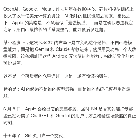
OpenAI、Google、Meta，过去两年在数据中心、芯片和模型训练上
投入了以千亿美元计算的资源，AI 泡沫的担忧也随之而来。相比之
下，Apple 的策略是：不急着做「最强模型」，而是在确认赛道稳定
之后，用自己最擅长的「系统整合」能力做后发赶超。
某种程度上，这次 iOS 27 的布局正是在兑现这个逻辑。不自己卷模
型能力，而是把 Gemini 和 Claude 都收进来，然后用灵动岛、个人数
据权限、设备端处理这些 Android 无法复制的能力，构建差异化的体
验护城河。
这不是一个落后者的仓皇追赶，这是一场有预谋的赌注。
赌的是：AI 的终局不是谁的模型最强，而是谁的系统把模型用得最
顺。
6 月 8 日，Apple 会给出它的完整答案。届时 Siri 是否真的能打动那
些已经习惯了 ChatGPT 和 Gemini 的用户，才是检验这场豪赌的真正
时刻。
十五年了，Siri 欠用户一个交代。