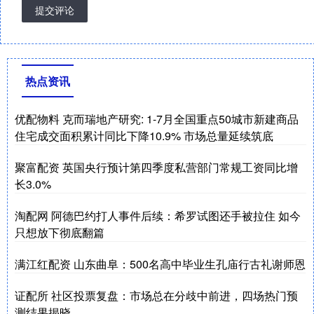
提交评论
热点资讯
优配物料 克而瑞地产研究: 1-7月全国重点50城市新建商品
住宅成交面积累计同比下降10.9% 市场总量延续筑底
聚富配资 英国央行预计第四季度私营部门常规工资同比增
长3.0%
淘配网 阿德巴约打人事件后续：希罗试图还手被拉住 如今
只想放下彻底翻篇
满江红配资 山东曲阜：500名高中毕业生孔庙行古礼谢师恩
证配所 社区投票复盘：市场总在分歧中前进，四场热门预
测结果揭晓