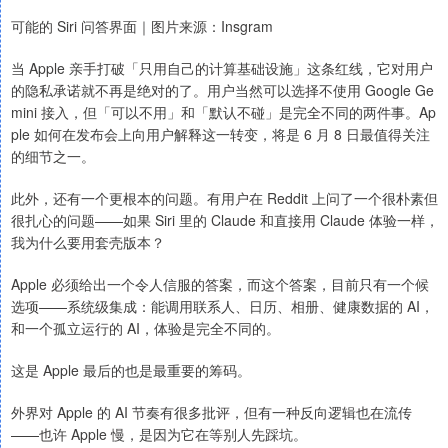
可能的 Siri 问答界面｜图片来源：Insgram
当 Apple 亲手打破「只用自己的计算基础设施」这条红线，它对用户
的隐私承诺就不再是绝对的了。用户当然可以选择不使用 Google Ge
mini 接入，但「可以不用」和「默认不碰」是完全不同的两件事。Ap
ple 如何在发布会上向用户解释这一转变，将是 6 月 8 日最值得关注
的细节之一。
此外，还有一个更根本的问题。有用户在 Reddit 上问了一个很朴素但
很扎心的问题——如果 Siri 里的 Claude 和直接用 Claude 体验一样，
我为什么要用套壳版本？
Apple 必须给出一个令人信服的答案，而这个答案，目前只有一个候
选项——系统级集成：能调用联系人、日历、相册、健康数据的 AI，
和一个孤立运行的 AI，体验是完全不同的。
这是 Apple 最后的也是最重要的筹码。
外界对 Apple 的 AI 节奏有很多批评，但有一种反向逻辑也在流传
——也许 Apple 慢，是因为它在等别人先踩坑。