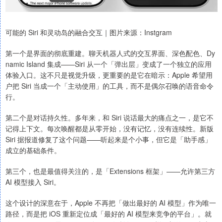
可能的 Siri 和灵动岛的融合交互｜图片来源：Instgram
第一个是界面的彻底重建。聊天机器人式的交互界面、深色配色、Dy
namic Island 集成——Siri 从一个「弹出层」变成了一个独立的应用
体验入口。这不只是视觉升级，更重要的是它在暗示：Apple 希望用
户把 Siri 当成一个「主动使用」的工具，而不是偶尔召唤的语音命令
行。
第二个是对话持久性。多年来，和 Siri 说话最大的痛点之一，是它不
记得上下文。每次唤醒都是从零开始，没有记忆，没有连续性。新版
Siri 据报道修复了这个问题——听起来是个小事，但它是「助手感」
成立的基础条件。
第三个，也是最值得关注的，是「Extensions 框架」——允许第三方
AI 模型接入 Siri。
这个设计的深意在于，Apple 不再把「做出最好的 AI 模型」作为唯一
路径，而是把 iOS 重新定位成「最好的 AI 模型来竞争的平台」。就