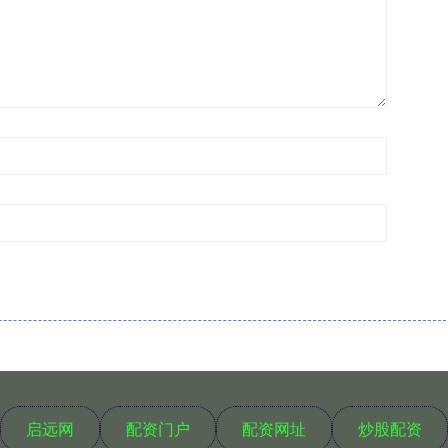
启远网
配资门户
配资网址
炒股配资