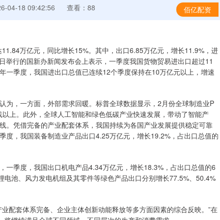
04-18 09:42:56
查看：88
佰亿配资
84万亿元，同比增长15%。其中，出口6.85万亿元，增长11.9%，进
月14日举行的国新办新闻发布会上表示，一季度我国货物贸易进出口超过11
年一季度，我国进出口总值已连续12个季度保持在10万亿元以上，增速
为，一方面，外部需求回暖。标普全球数据显示，2月份全球制造业P
枯线以上。此外，全球人工智能和绿色低碳产业快速发展，带动了智能产
线。凭借完备的产业配套体系，我国持续为各国产业发展提供稳定可靠
度，我国装备制造业产品出口4.25万亿元，增长19.2%，占出口总值的
度，我国出口机电产品4.34万亿元，增长18.3%，占出口总值的6
锂电池、风力发电机组及其零件等绿色产品出口分别增长77.5%、50.4%
业配套体系完备、企业主体创新动能释放等多方面因素的综合反映。”在