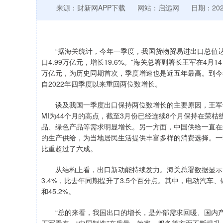
来源：财新网APP下载
网站：启远网
日期：2026-
“据海关统计，今年一季度，我国货物贸易进出口总值达11.
口4.99万亿元，增长19.6%。”海关总署副署长王军在4
万亿元，为历史同期首次，季度增速也是近五年最高。到今
自2022年四季度以来重回两位数增长。
谈及我国一季度出口保持两位数增长的主要原因，王军认
MI为44个月的高点，截至3月份已经连续8个月保持在荣
品、绿色产品等需求明显增长。另一方面，中国供给一直在
的生产供给，为当地居民生活提供丰富多样的消费选择。一季
比重超过了六成。
从结构上看，出口新动能持续发力。海关总署数据显示，一季
3.4%，比去年同期提升了3.5个百分点。其中，电动汽车、
和45.2%。
“总的来看，我国出口的增长，是外部需求回暖、国内产