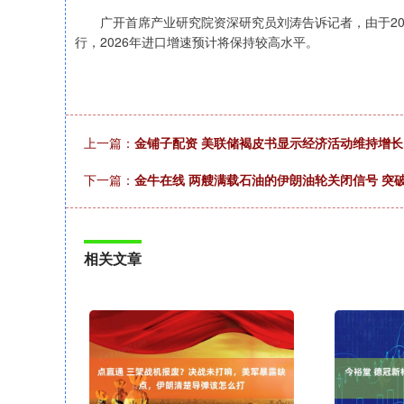
广开首席产业研究院资深研究员刘涛告诉记者，由于20
行，2026年进口增速预计将保持较高水平。
上一篇：
金铺子配资 美联储褐皮书显示经济活动维持增长
下一篇：
金牛在线 两艘满载石油的伊朗油轮关闭信号 突
相关文章