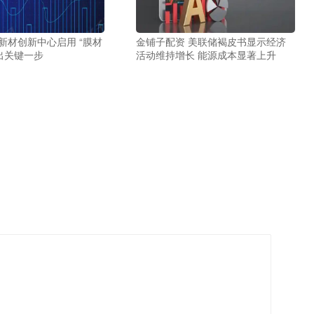
新材创新中心启用 “膜材
金铺子配资 美联储褐皮书显示经济
出关键一步
活动维持增长 能源成本显著上升