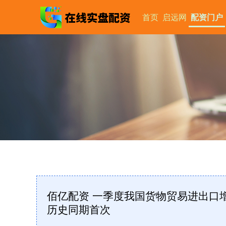
首页
启远网
配资门户
佰亿配资 一季度我国货物贸易进出口
历史同期首次